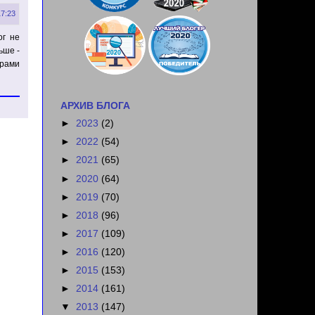
17:23
ог не
ьше -
орами
АРХИВ БЛОГА
►
2023
(2)
►
2022
(54)
►
2021
(65)
►
2020
(64)
►
2019
(70)
►
2018
(96)
►
2017
(109)
►
2016
(120)
►
2015
(153)
►
2014
(161)
▼
2013
(147)