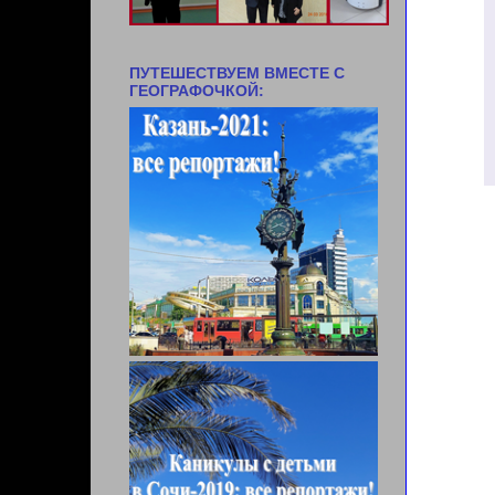
ПУТЕШЕСТВУЕМ ВМЕСТЕ С
ГЕОГРАФОЧКОЙ: