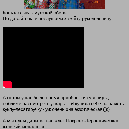
Конь из лыка - мужской оберег.
Но давайте-ка и послушаем хозяйку-рукодельницу:
А потом у нас было время приобрести сувениры,
поближе рассмотреть утварь.... Я купила себе на память
куклу-десятиручку - уж очень она экзотическая)))))
А мы едем дальше, нас ждёт Покрово-Тервенический
женский монастырь!