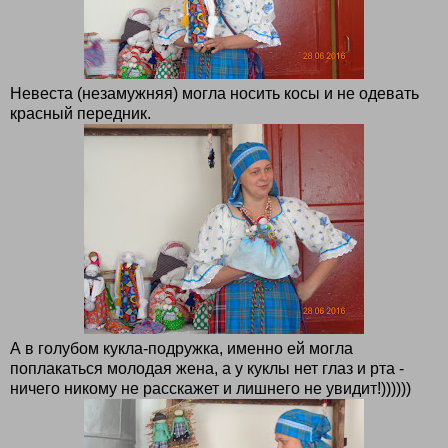
Невеста (незамужняя) могла носить косы и не одевать
красный передник.
А в голубом кукла-подружка, именно ей могла
поплакаться молодая жена, а у куклы нет глаз и рта -
ничего никому не расскажет и лишнего не увидит!))))))