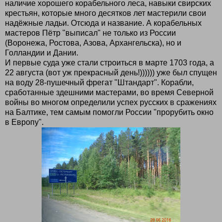
наличие хорошего корабельного леса, навыки свирских
крестьян, которые много десятков лет мастерили свои
надёжные ладьи. Отсюда и название. А корабельных
мастеров Пётр "выписал" не только из России
(Воронежа, Ростова, Азова, Архангельска), но и
Голландии и Дании.
И первые суда уже стали строиться в марте 1703 года, а
22 августа (вот уж прекрасный день!)))))) уже был спущен
на воду 28-пушечный фрегат "Штандарт". Корабли,
сработанные здешними мастерами, во время Северной
войны во многом определили успех русских в сражениях
на Балтике, тем самым помогли России "прорубить окно
в Европу".