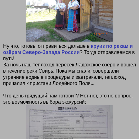
Ну что, готовы отправиться дальше в
круиз по рекам и
озёрам Северо-Запада России
? Тогда отправляемся в
путь!
За ночь наш теплоход пересёк Ладожское озеро и вошёл
в течение реки Свирь. Пока мы спали, совершали
утренние водные процедуры и завтракали, теплоход
причалил к пристани Лодейного Поля...
Что день грядущий нам готовит? Нет-нет, это не вопрос,
это возможность выбора экскурсий: