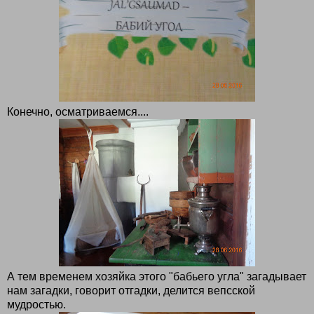
Конечно, осматриваемся....
А тем временем хозяйка этого "бабьего угла" загадывает
нам загадки, говорит отгадки, делится вепсской
мудростью.