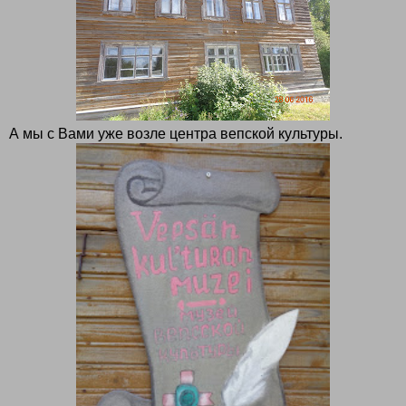
А мы с Вами уже возле центра вепской культуры.