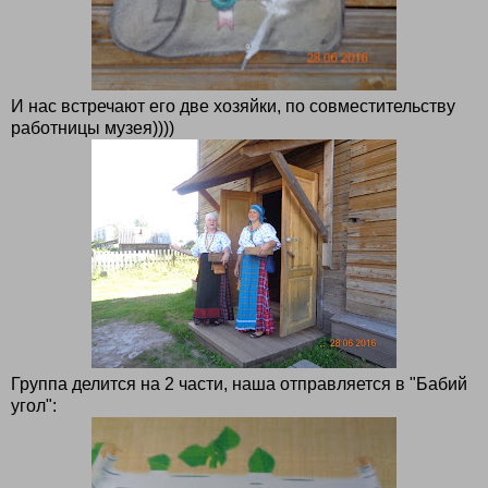
И нас встречают его две хозяйки, по совместительству
работницы музея))))
Группа делится на 2 части, наша отправляется в "Бабий
угол":