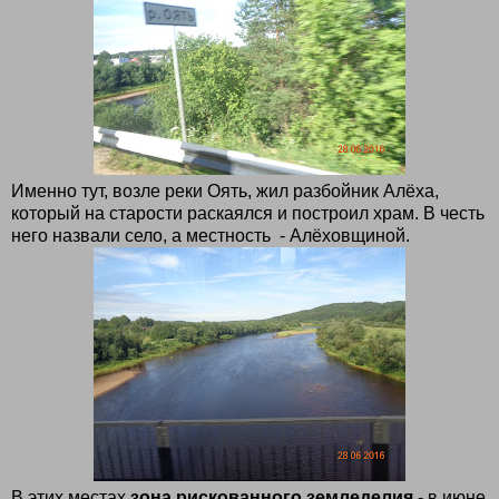
Именно тут, возле реки Оять, жил разбойник Алёха,
который на старости раскаялся и построил храм. В честь
него назвали село, а местность - Алёховщиной.
В этих местах
зона рискованного земледелия
- в июне