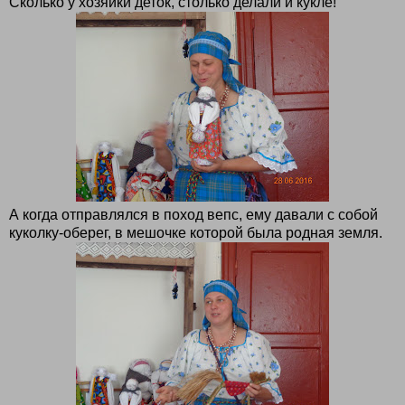
Сколько у хозяйки деток, столько делали и кукле!
А когда отправлялся в поход вепс, ему давали с собой
куколку-оберег, в мешочке которой была родная земля.