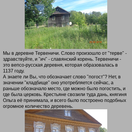
Мы в деревне Тервеничи. Слово произошло от "терве" -
здравствуйте, и "ич" - славянский корень. Тервеничи -
это вепсо-русская деревня, которая образовалась в
1137 году.
А знаете ли Вы, что обозначает слово "погост"? Нет, в
значении "кладбище" оно употребляется сейчас, а
раньше обозначало место, где можно было погостить, и
где была церковь. Крестьяне свозили туда дань, княгиня
Ольга её принимала, и всего было построено подобных
огромное количество деревень.