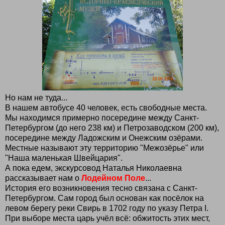
Но нам не туда...
В нашем автобусе 40 человек, есть свободные места.
Мы находимся примерно посередине между Санкт-
Петербургом (до него 238 км) и Петрозаводском (200 км),
посередине между Ладожским и Онежским озёрами.
Местные называют эту территорию "Межозёрье" или
"Наша маленькая Швейцария".
А пока едем, экскурсовод Наталья Николаевна
рассказывает нам о
Лодейном Поле
...
История его возникновения тесно связана с Санкт-
Петербургом. Сам город был основан как посёлок на
левом берегу реки Свирь в 1702 году по указу Петра I.
При выборе места царь учёл всё: обжитость этих мест,