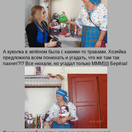
А куколка в зелёном была с какими-то травами. Хозяйка
предложила всем понюхать и угадать, что же там так
пахнет?!? Все нюхали, но угадал только МММ)))) Берёза!