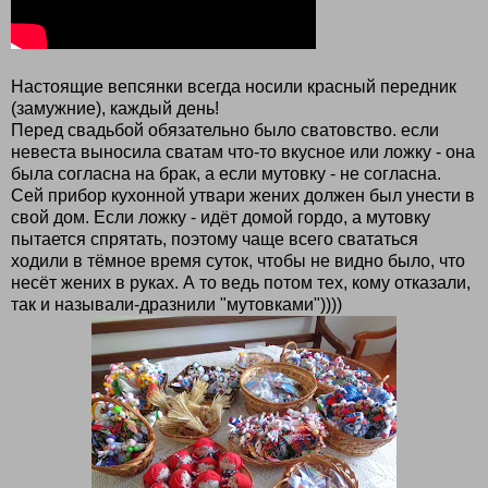
Настоящие вепсянки всегда носили красный передник
(замужние), каждый день!
Перед свадьбой обязательно было сватовство. если
невеста выносила сватам что-то вкусное или ложку - она
была согласна на брак, а если мутовку - не согласна.
Сей прибор кухонной утвари жених должен был унести в
свой дом. Если ложку - идёт домой гордо, а мутовку
пытается спрятать, поэтому чаще всего свататься
ходили в тёмное время суток, чтобы не видно было, что
несёт жених в руках. А то ведь потом тех, кому отказали,
так и называли-дразнили "мутовками"))))