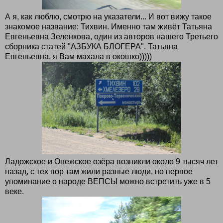
А я, как люблю, смотрю на указатели... И вот вижу такое
знакомое название: Тихвин. Именно там живёт Татьяна
Евгеньевна Зеленкова, один из авторов нашего Третьего
сборника статей "АЗБУКА БЛОГЕРА". Татьяна
Евгеньевна, я Вам махала в окошко)))))
Ладожское и Онежское озёра возникли около 9 тысяч лет
назад, с тех пор там жили разные люди, но первое
упоминание о народе ВЕПСЫ можно встретить уже в 5
веке.